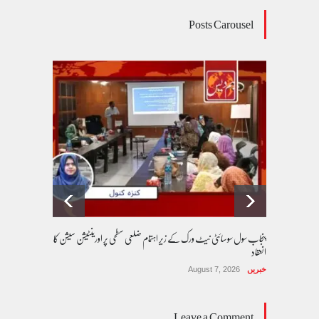
Posts Carousel
پنجاب سول سوسائٹی نیٹ ورک کے زیرِ اہتمام ضلعی سطحی پر اورینٹیشن سیشن کا
انعقاد
خبریں
August 7, 2026
Leave a Comment