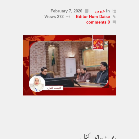
In
خبریں
February 7, 2026
272 Views
Editor Hum Daise
0 comments
رپورٹ: انیسہ کنول