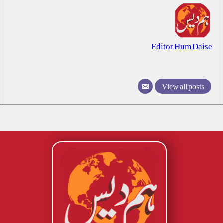
Editor Hum Daise
View all posts