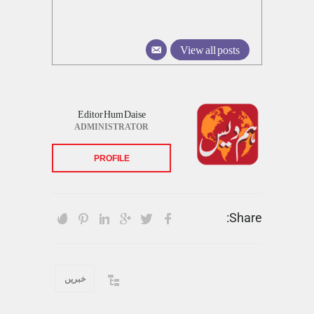
View all posts
Editor Hum Daise
ADMINISTRATOR
PROFILE
Share:
خبریں