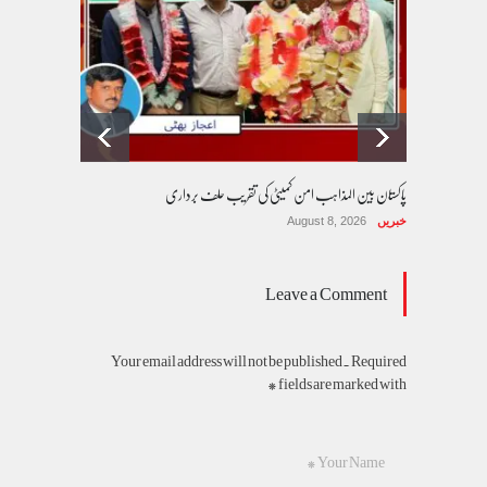
پاکستان بین المذاہب امن کمیٹی کی تقریب حلف برداری
خبریں
August 8, 2026
Leave a Comment
Your email address will not be published. Required
fields are marked with *