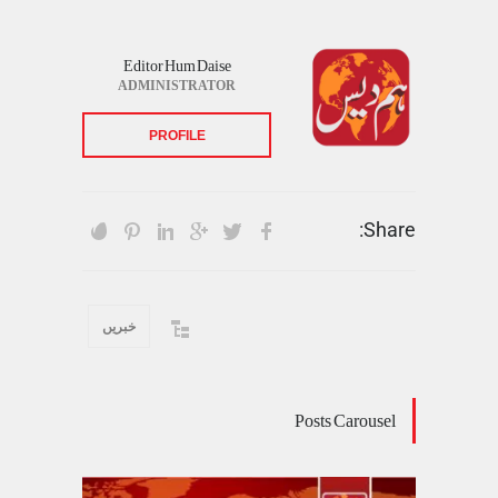
Editor Hum Daise
ADMINISTRATOR
PROFILE
Share:
خبریں
Posts Carousel