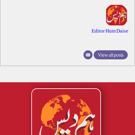
Editor Hum Daise
View all posts