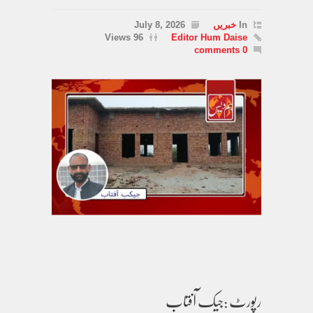
In
خبریں
July 8, 2026
96 Views
Editor Hum Daise
0 comments
رپورٹ :جیک آفتاب