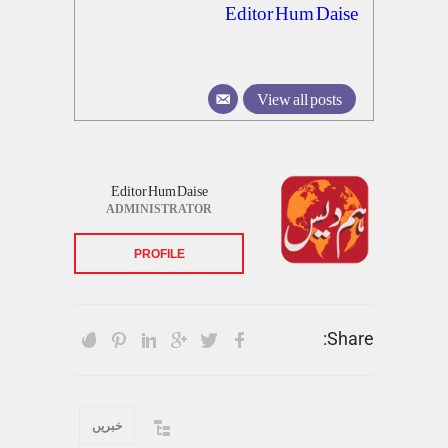
Editor Hum Daise
View all posts
Editor Hum Daise
ADMINISTRATOR
PROFILE
Share:
خبریں