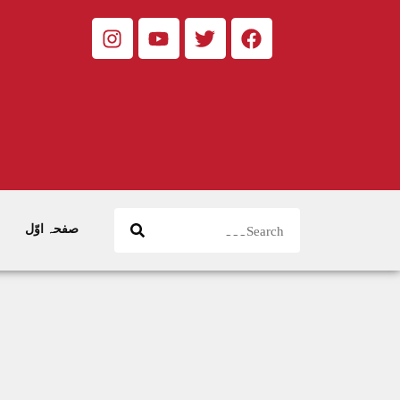
صفحہ اوّل