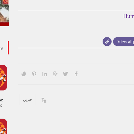
Hum
View all 
rs
se
خبریں
R