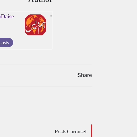
Daise
posts
Share:
Posts Carousel