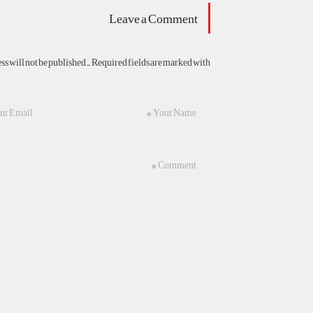
Leave a Comment
s will not be published. Required fields are marked with *