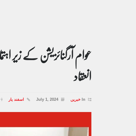
عوام آرگنائزیشن کے زیر اہتما
انعقاد
In
خبریں
July 1, 2024
اسفند یار