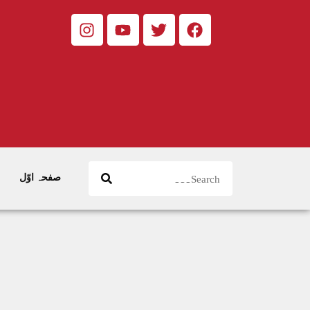
صفحہ اوّل