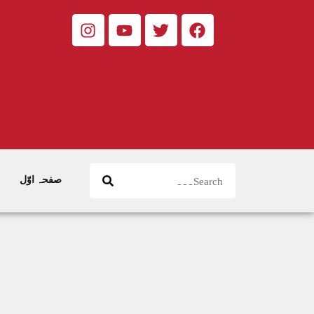
صفحہ اوّل