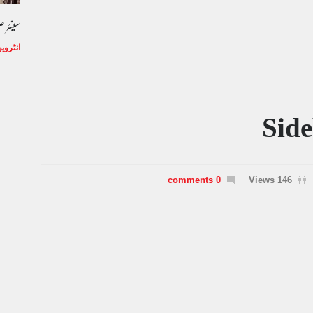
سینئر 
انٹروی
Side
0 comments
146 Views