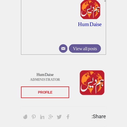
Hum Daise
View all posts
Hum Daise
ADMINISTRATOR
PROFILE
Share: