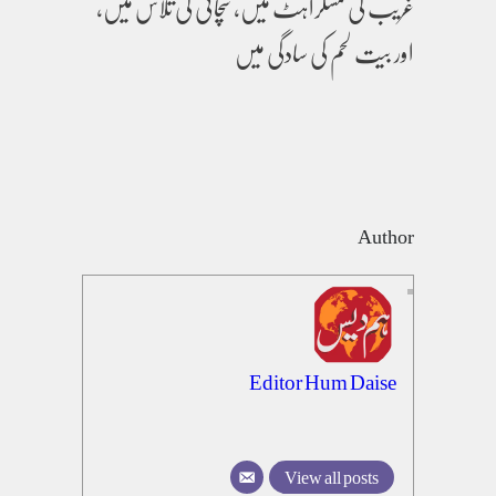
غریب کی مسکراہٹ میں، سچائی کی تلاش میں،
اور بیت لحم کی سادگی میں
Author
Editor Hum Daise
View all posts