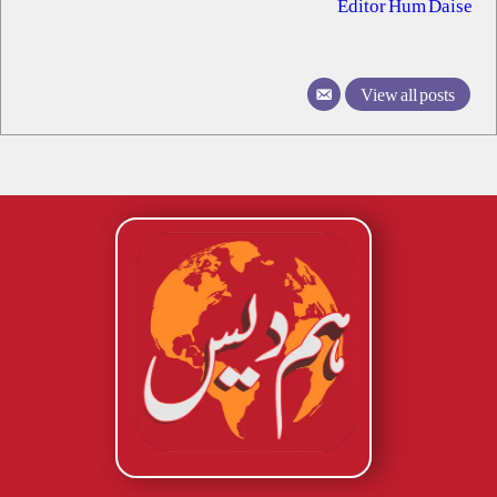
Editor Hum Daise
View all posts