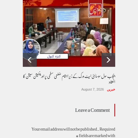
پنجاب سول سوسائٹی نیٹ ورک کے زیرِ اہتمام ضلعی سطحی پر اورینٹیشن سیشن کا
انعقاد
خبریں
August 7, 2026
Leave a Comment
Your email address will not be published. Required
fields are marked with *