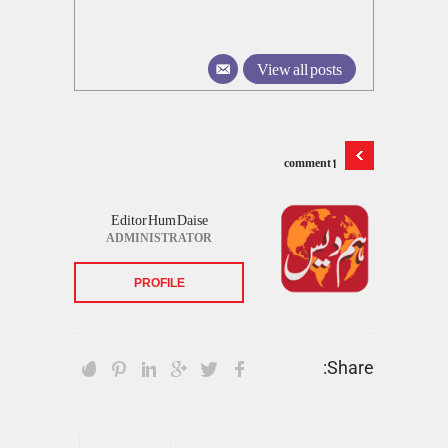
View all posts
1 comment
Editor Hum Daise
ADMINISTRATOR
PROFILE
Share: