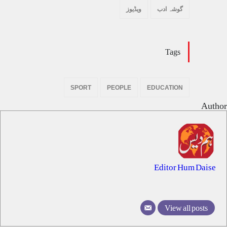
گوشہ ادب
ویڈیوز
Tags
SPORT
PEOPLE
EDUCATION
Author
Editor Hum Daise
View all posts