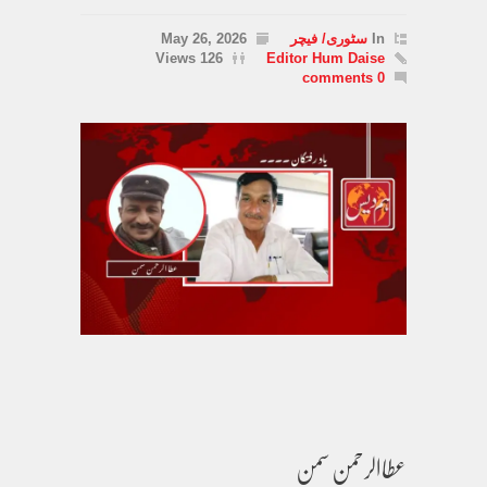
In
سٹوری/ فیچر
May 26, 2026
126 Views
Editor Hum Daise
0 comments
عطاالرحمن سمن