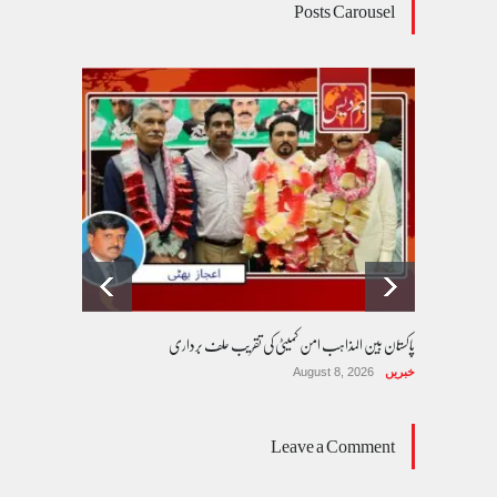
Posts Carousel
پاکستان بین المذاہب امن کمیٹی کی تقریب حلف برداری
خبریں
August 8, 2026
Leave a Comment