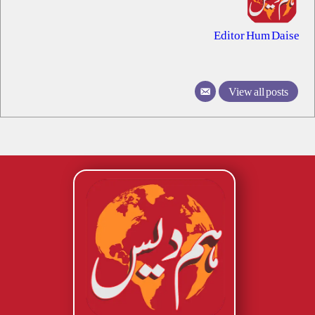
Editor Hum Daise
View all posts