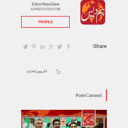
Editor Hum Daise
ADMINISTRATOR
PROFILE
Share:
انٹرویوز/تعارف
Posts Carousel