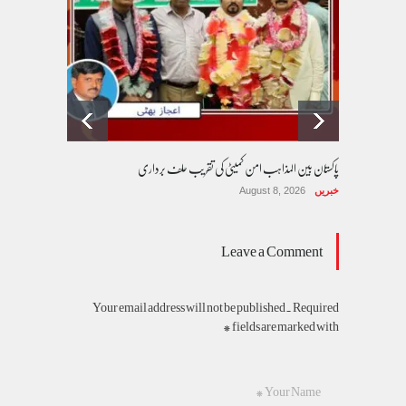
پاکستان بین المذاہب امن کمیٹی کی تقریب حلف برداری
خبریں
August 8, 2026
Leave a Comment
Your email address will not be published. Required
fields are marked with *