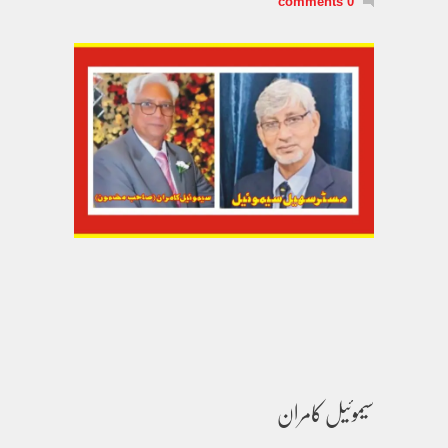
0 comments
سیموئیل کامران