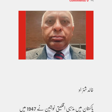
0 comments
خالد شہزاد
پاکستان میں مذہبی اقلیتی خواتین نے 1947 میں