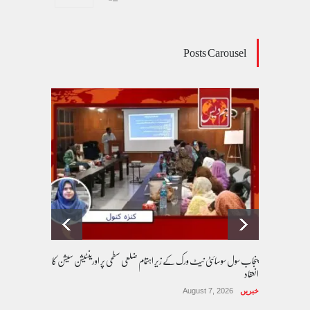
Posts Carousel
پنجاب سول سوسائٹی نیٹ ورک کے زیرِ اہتمام ضلعی سطحی پر اورینٹیشن سیشن کا
انعقاد
خبریں
August 7, 2026