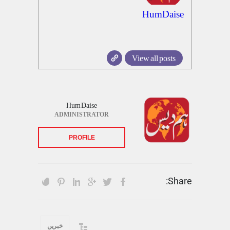
HumDaise
View all posts
Hum Daise
ADMINISTRATOR
PROFILE
Share:
خبریں