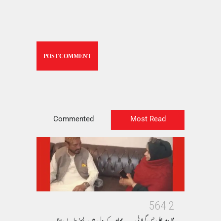
Commented
Most Read
5
6
4
2
مخدوم علی حسن گیلانی ۔۔۔عوام کے دل میں بسنے والے رہنما