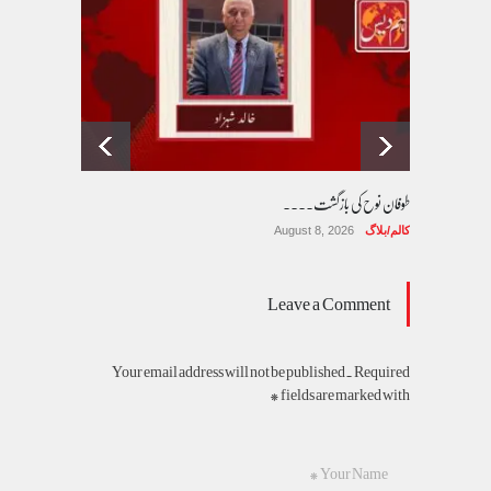
طوفان نوح کی بازگشت....
کالم/بلاگ
August 8, 2026
Leave a Comment
Your email address will not be published. Required
fields are marked with *