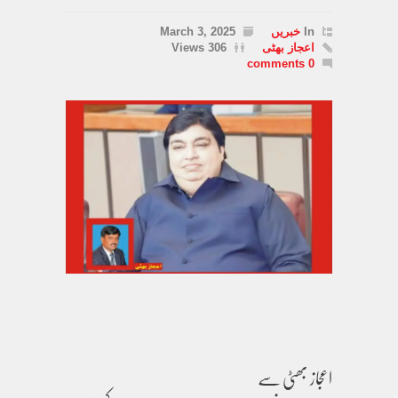
In
خبریں
March 3, 2025
اعجاز بھٹی
306 Views
0 comments
اعجاز بھٹی سے