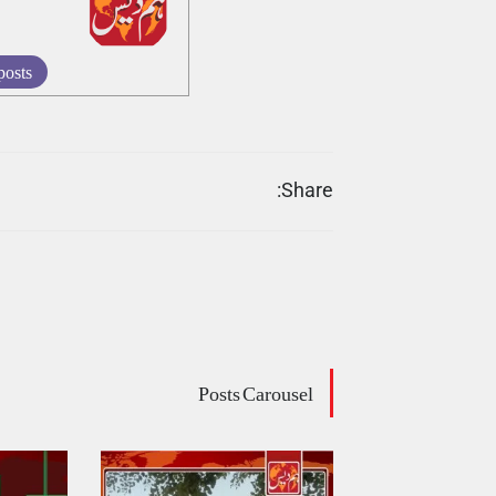
posts
Share:
Posts Carousel