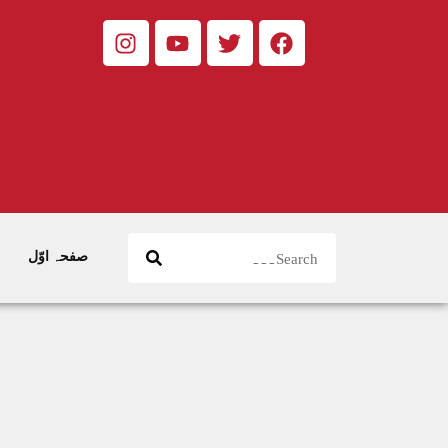
صفحہ اوّل