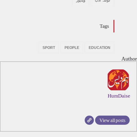
گوشہ ادب
ویڈیوز
Tags
SPORT
PEOPLE
EDUCATION
Author
HumDaise
View all posts