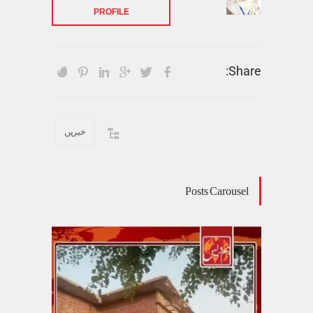
PROFILE
Share:
خبریں
Posts Carousel