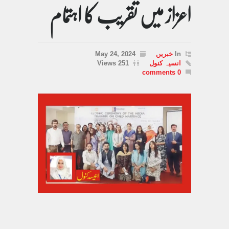
اعزاز میں تقریب کا اہتمام
In
خبریں
May 24, 2024
انسیہ کنول
251 Views
0 comments