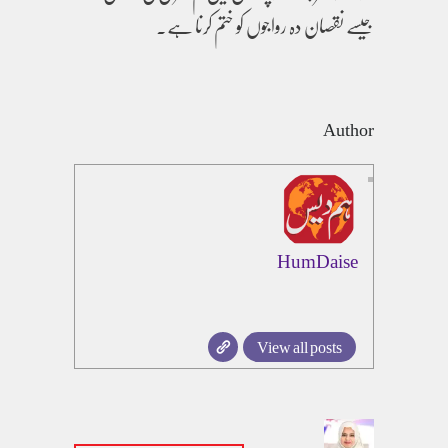
جیسے نقصان دہ رواجوں کو ختم کرنا ہے۔
Author
HumDaise
View all posts