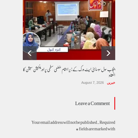
پنجاب سول سوسائٹی نیٹ ورک کے زیرِ اہتمام ضلعی سطحی پر اورینٹیشن سیشن کا
انعقاد
خبریں
August 7, 2026
Leave a Comment
Your email address will not be published. Required
fields are marked with *