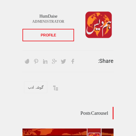
HumDaise
ADMINISTRATOR
PROFILE
Share:
گوشہ ادب
Posts Carousel