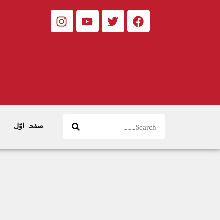
صفحہ اوّل