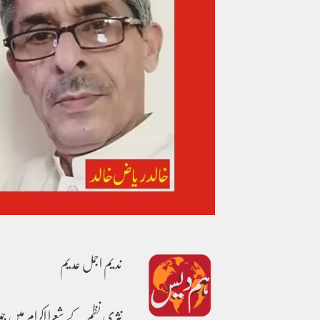
ندیم اجمل عدیم
نثری نظم کے شعرا اکرام میں جو