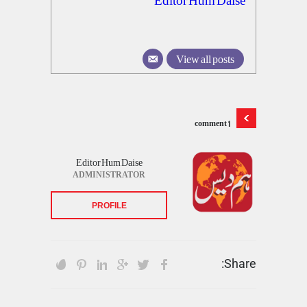
View all posts
1 comment
Editor Hum Daise
ADMINISTRATOR
PROFILE
Share: