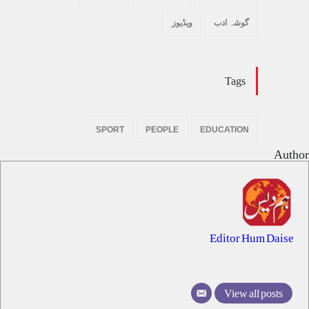
گوشہ ادب
ویڈیوز
Tags
SPORT
PEOPLE
EDUCATION
Author
Editor Hum Daise
View all posts