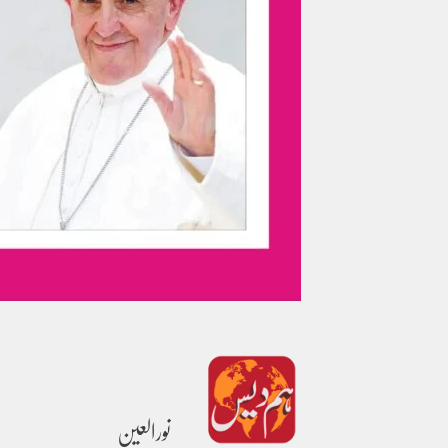
نورالعین