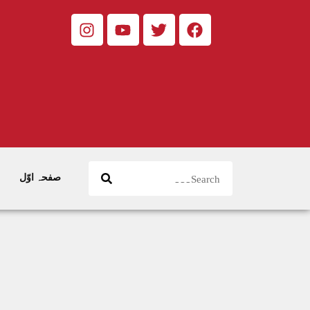
صفحہ اوّل