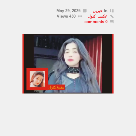
In
خبریں
May 29, 2025
عکسہ کنول
430 Views
0 comments