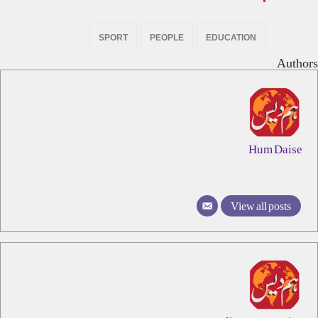
SPORT
PEOPLE
EDUCATION
Authors
Hum Daise
View all posts