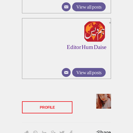
View all posts
Editor Hum Daise
View all posts
PROFILE
Share: