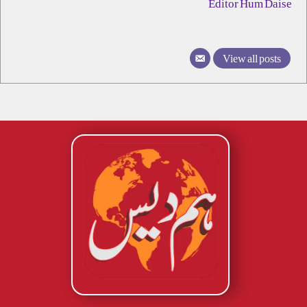
Editor Hum Daise
View all posts