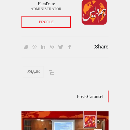
HumDaise
ADMINISTRATOR
PROFILE
Share:
کالم/بلاگ
Posts Carousel