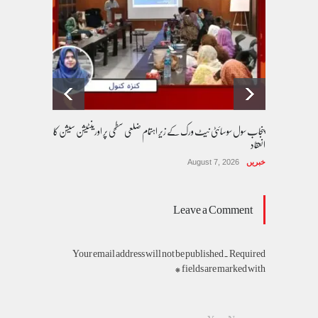
پنجاب سول سوسائٹی نیٹ ورک کے زیرِ اہتمام ضلعی سطحی پر اورینٹیشن سیشن کا
انعقاد
خبریں
August 7, 2026
Leave a Comment
Your email address will not be published. Required
fields are marked with *