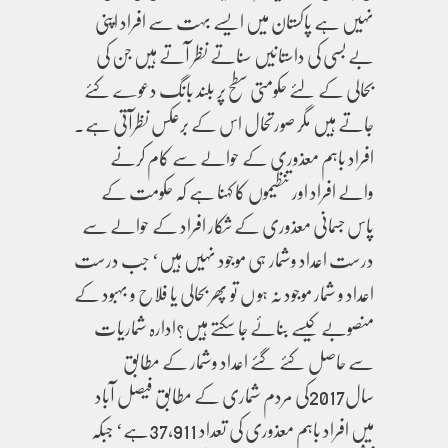
نہیں ہے پاکستان میں ایسے بہت سے افراد اپنی
بے بسی کی داستانیں سناتے نظر آتے ہیں جن کی
بحالی کے لئے حکومتی سطح پر بلند بانگ دعوے کئے
جاتے ہیں مگر صورتحال اس کے برعکس نظرآتی ہے۔
افراد باہم معذوری کے حوالے سے کام کرنے
والے افراد اور تنظیموں کا کہنا ہے کہ حکومت کے
پاس جسمانی معذوری کے شکار افراد کے حوالے سے
درست اعداد وشمار ہی موجود نہیں ہیں‘ جب درست
اعداد و شمار موجود نہ ہو ں تو پھر بحالی یا فلاح و بہبود کے
منصوبے کیسے بنائے جا سکتے ہیں؟ادارہ شماریات
سے حاصل کئے گئے اعداد وشمار کے مطابق
سال2017کی مردم شماری کے مطابق فیصل آباد
میں افراد باہم معذوری کی تعداد 37,911ہے‘ جبکہ